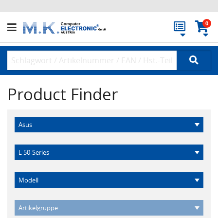
0
Product Finder