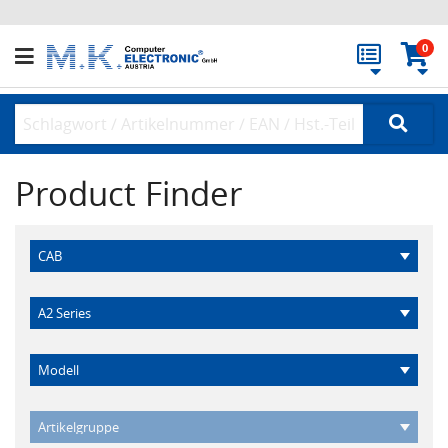
0
Product Finder