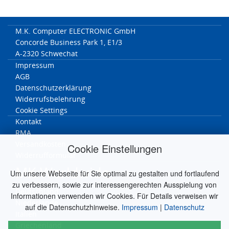
M.K. Computer ELECTRONIC GmbH
Concorde Business Park 1, E1/3
A-2320 Schwechat
Impressum
AGB
Datenschutzerklärung
Widerrufsbelehrung
Cookie Settings
Kontakt
RMA
Versandkosten
Cookie Einstellungen
Widerrufformular
MK Worldwide
Um unsere Webseite für Sie optimal zu gestalten und fortlaufend
zu verbessern, sowie zur interessengerechten Ausspielung von
Deutschland
Informationen verwenden wir Cookies. Für Details verweisen wir
Niederlande
auf die Datenschutzhinweise.
Impressum
|
Datenschutz
Italien
Griechenland