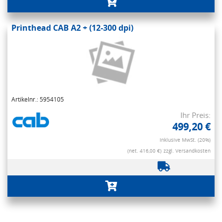
Printhead CAB A2 + (12-300 dpi)
Artikelnr.: 5954105
Ihr Preis:
499,20 €
Inklusive MwSt. (20%)
(net. 416,00 €)
zzgl. Versandkosten