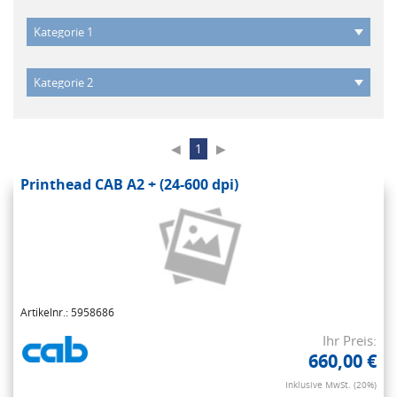
◀
1
▶
Printhead CAB A2 + (24-600 dpi)
Artikelnr.: 5958686
Ihr Preis:
660,00 €
Inklusive MwSt. (20%)