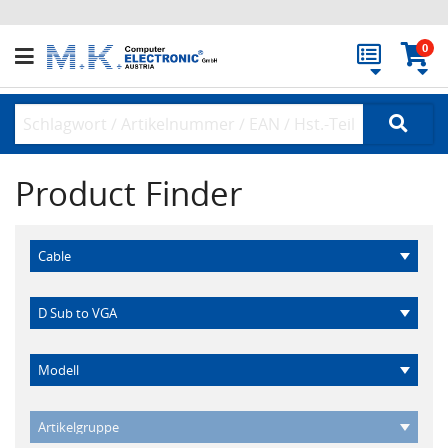
0
Product Finder