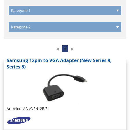
◀
1
▶
Samsung 12pin to VGA Adapter (New Series 9,
Series 5)
Artikelnr.: AA-AV2N12B/E