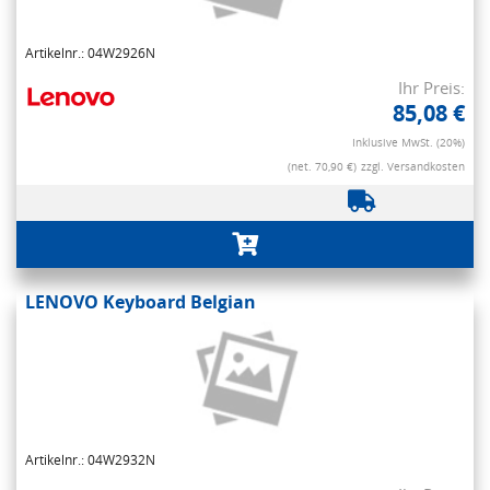
Artikelnr.: 04W2926N
Ihr Preis:
85,08 €
Inklusive MwSt. (20%)
(net. 70,90 €)
zzgl. Versandkosten
LENOVO Keyboard Belgian
Artikelnr.: 04W2932N