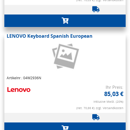
(net. 70,03 €)
zzgl. Versandkosten
LENOVO Keyboard Spanish European
Artikelnr.: 04W2936N
Ihr Preis:
85,03 €
Inklusive MwSt. (20%)
(net. 70,86 €)
zzgl. Versandkosten