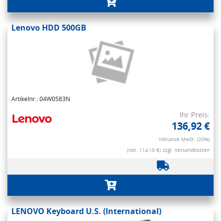
Lenovo HDD 500GB
Artikelnr.: 04W0583N
Ihr Preis:
136,92 €
Inklusive MwSt. (20%)
(net. 114,10 €)
zzgl. Versandkosten
LENOVO Keyboard U.S. (International)