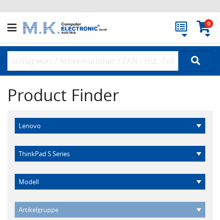
0
Product Finder