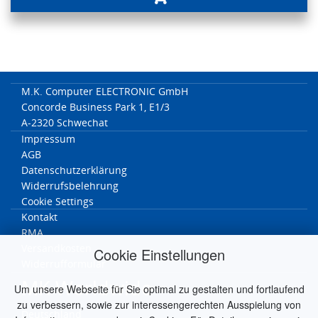
M.K. Computer ELECTRONIC GmbH
Concorde Business Park 1, E1/3
A-2320 Schwechat
Impressum
AGB
Datenschutzerklärung
Widerrufsbelehrung
Cookie Settings
Kontakt
RMA
Versandkosten
Cookie Einstellungen
Widerrufformular
MK Worldwide
Um unsere Webseite für Sie optimal zu gestalten und fortlaufend
zu verbessern, sowie zur interessengerechten Ausspielung von
Deutschland