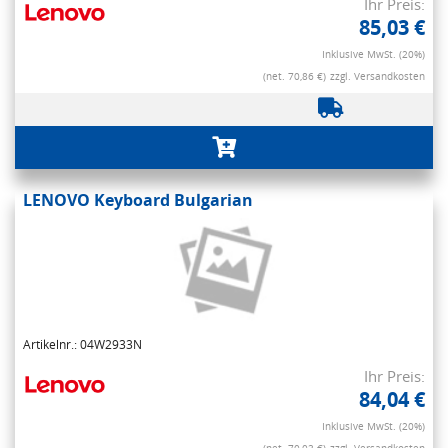
Ihr Preis:
85,03 €
Inklusive MwSt. (20%)
(net. 70,86 €)
zzgl. Versandkosten
LENOVO Keyboard Bulgarian
Artikelnr.: 04W2933N
Ihr Preis:
84,04 €
Inklusive MwSt. (20%)