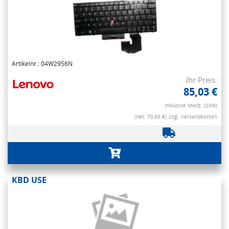
Artikelnr.: 04W2956N
Ihr Preis:
85,03 €
Inklusive MwSt. (20%)
(net. 70,86 €)
zzgl. Versandkosten
KBD USE