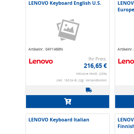
LENOVO Keyboard English U.S.
LENOV
Europ
Artikelnr.: 04Y1488N
Artikelnr
Ihr Preis:
216,65 €
Inklusive MwSt. (20%)
(net. 180,54 €)
zzgl. Versandkosten
LENOVO Keyboard Italian
LENOVO
Finnis