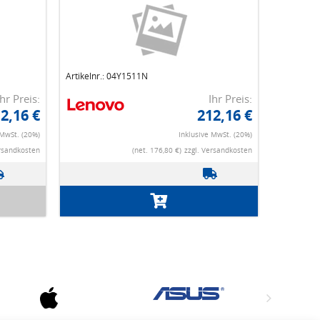
Artikelnr.: 04Y1511N
Ihr Preis:
Ihr Preis:
2,16 €
212,16 €
 MwSt. (20%)
Inklusive MwSt. (20%)
ersandkosten
(net. 176,80 €)
zzgl. Versandkosten