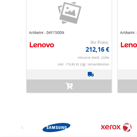
Artikelnr.: 04Y1500N
Artikelnr
Ihr Preis:
212,16 €
Inklusive MwSt. (20%)
(net. 176,80 €)
zzgl. Versandkosten