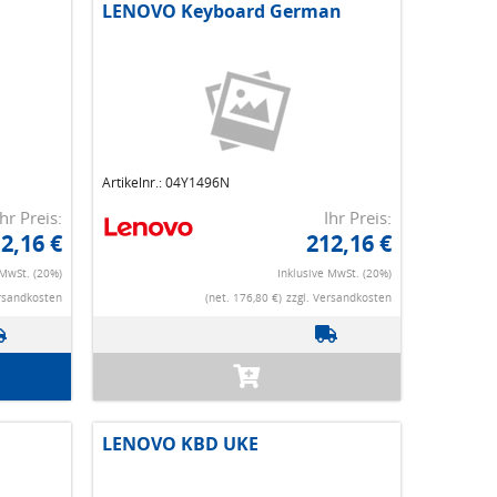
LENOVO Keyboard German
Artikelnr.: 04Y1496N
Ihr Preis:
Ihr Preis:
2,16 €
212,16 €
 MwSt. (20%)
Inklusive MwSt. (20%)
ersandkosten
(net. 176,80 €)
zzgl. Versandkosten
LENOVO KBD UKE