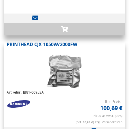
PRINTHEAD CJX-1050W/2000FW
Artikelnr.: JB81-00953A
Ihr Preis:
100,69 €
Inklusive MwSt. (20%)
(net. 83,91 €)
zzgl. Versandkosten