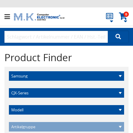
0
Product Finder