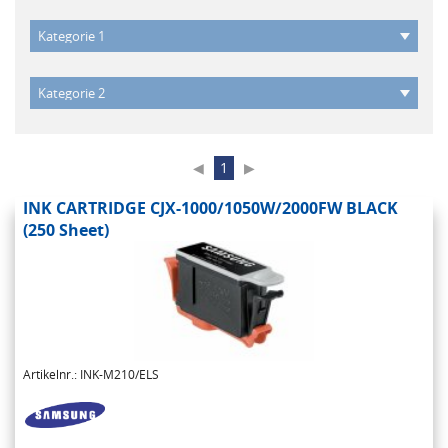
◀
1
▶
INK CARTRIDGE CJX-1000/1050W/2000FW BLACK
(250 Sheet)
Artikelnr.: INK-M210/ELS