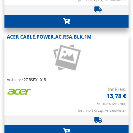
(net. 11,48 €)
zzgl. Versandkosten
ACER CABLE.POWER.AC.RSA.BLK.1M
Artikelnr.: 27.RSF01.015
Ihr Preis:
13,78 €
Inklusive MwSt. (20%)
(net. 11,48 €)
zzgl. Versandkosten