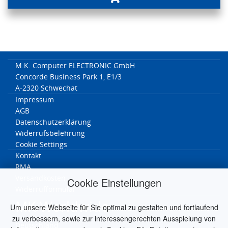
M.K. Computer ELECTRONIC GmbH
Concorde Business Park 1, E1/3
A-2320 Schwechat
Impressum
AGB
Datenschutzerklärung
Widerrufsbelehrung
Cookie Settings
Kontakt
RMA
Versandkosten
Cookie Einstellungen
Widerrufformular
MK Worldwide
Um unsere Webseite für Sie optimal zu gestalten und fortlaufend
zu verbessern, sowie zur interessengerechten Ausspielung von
Deutschland