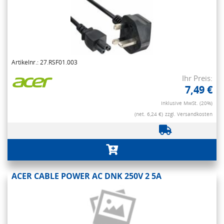
Artikelnr.: 27.RSF01.003
Ihr Preis:
7,49 €
Inklusive MwSt. (20%)
(net. 6,24 €)
zzgl. Versandkosten
ACER CABLE POWER AC DNK 250V 2 5A