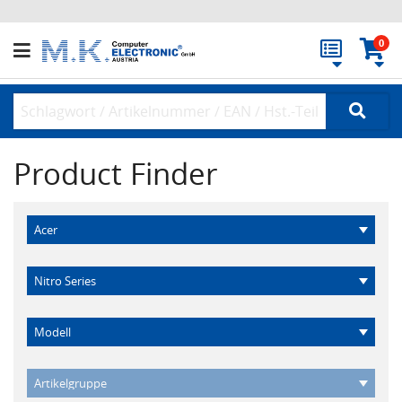
0
Product Finder