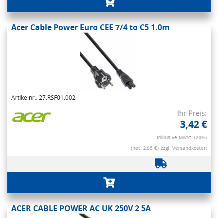
Acer Cable Power Euro CEE 7/4 to C5 1.0m
Artikelnr.: 27.RSF01.002
Ihr Preis:
3,42 €
Inklusive MwSt. (20%)
(net. 2,85 €)
zzgl. Versandkosten
ACER CABLE POWER AC UK 250V 2 5A