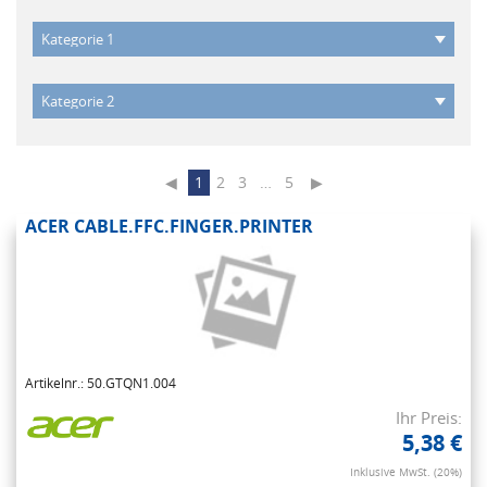
◀
1
2
3
…
5
▶
ACER CABLE.FFC.FINGER.PRINTER
Artikelnr.: 50.GTQN1.004
Ihr Preis:
5,38 €
Inklusive MwSt. (20%)