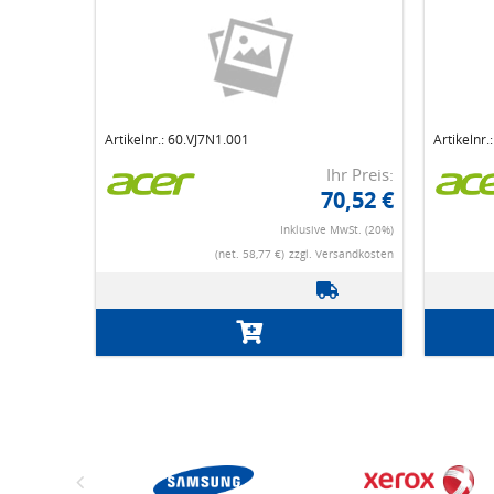
Artikelnr.: 60.VJ7N1.001
Artikelnr.
Ihr Preis:
70,52 €
Inklusive MwSt. (20%)
(net. 58,77 €)
zzgl. Versandkosten