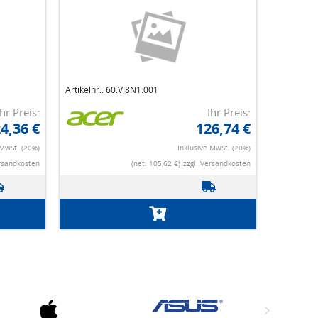
Artikelnr.: 60.VJ8N1.001
Ihr Preis:
Ihr Preis:
4,36 €
126,74 €
 MwSt. (20%)
Inklusive MwSt. (20%)
ersandkosten
(net. 105,62 €)
zzgl. Versandkosten