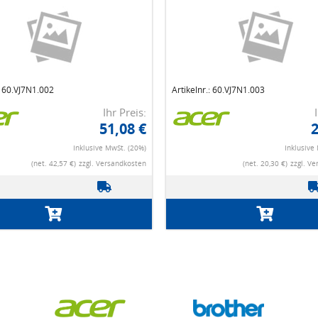
: 60.VJ7N1.002
Artikelnr.: 60.VJ7N1.003
Ihr Preis:
51,08 €
2
Inklusive MwSt. (20%)
Inklusive
(net. 42,57 €)
zzgl. Versandkosten
(net. 20,30 €)
zzgl. V