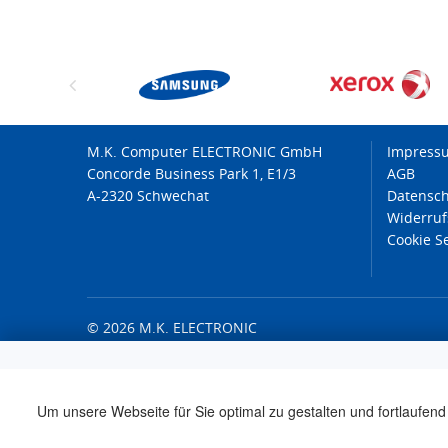
M.K. Computer ELECTRONIC GmbH
Impress
Concorde Business Park 1, E1/3
AGB
A-2320 Schwechat
Datensch
Widerruf
Cookie S
© 2026 M.K. ELECTRONIC
Um unsere Webseite für Sie optimal zu gestalten und fortlaufend