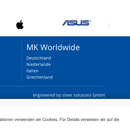
MK Worldwide
Deutschland
Niederlande
Italien
Griechenland
engineered by
silver.solutions GmbH
ationen verwenden wir Cookies. Für Details verweisen wir auf die