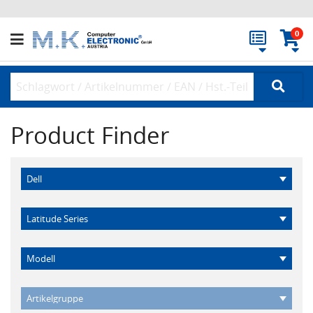
0
Product Finder