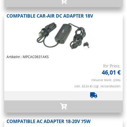
COMPATIBLE CAR-AIR DC ADAPTER 18V
Artikelnr.: MPCAC0631AKS
Ihr Preis:
46,01 €
Inklusive MwSt. (20%)
(net. 38,34 €)
zzgl. Versandkosten
COMPATIBLE AC ADAPTER 18-20V 75W