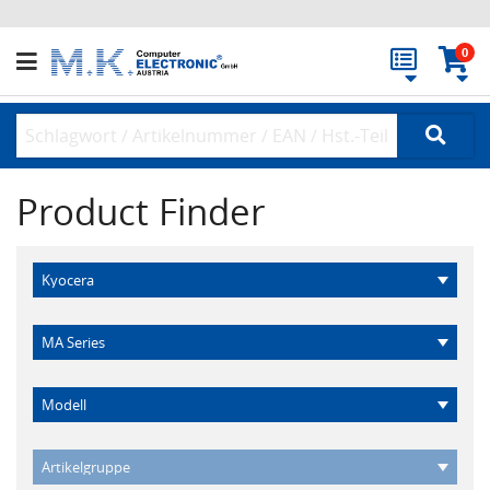
0
Product Finder