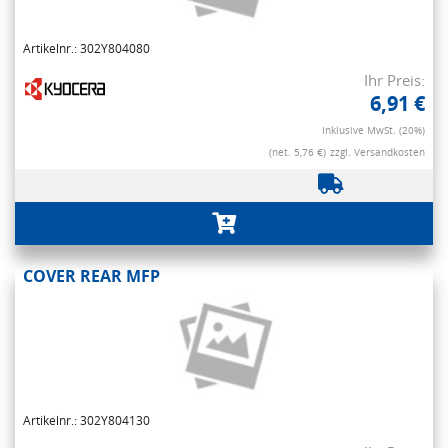
Artikelnr.: 302Y804080
Ihr Preis:
6,91 €
Inklusive MwSt. (20%)
(net. 5,76 €)
zzgl. Versandkosten
COVER REAR MFP
Artikelnr.: 302Y804130