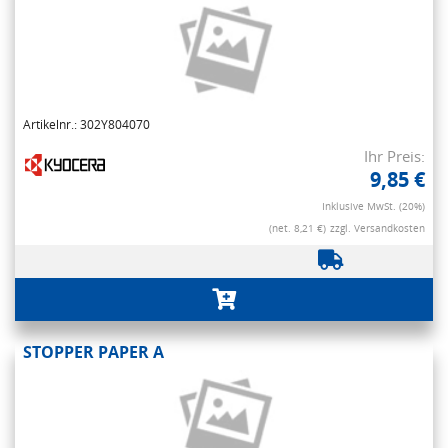
Artikelnr.: 302Y804070
Ihr Preis:
9,85 €
Inklusive MwSt. (20%)
(net. 8,21 €)
zzgl. Versandkosten
STOPPER PAPER A