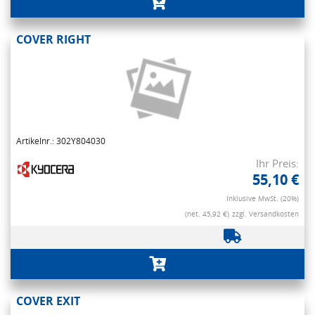
COVER RIGHT
Artikelnr.: 302Y804030
Ihr Preis:
55,10 €
Inklusive MwSt. (20%)
(net. 45,92 €)
zzgl. Versandkosten
COVER EXIT