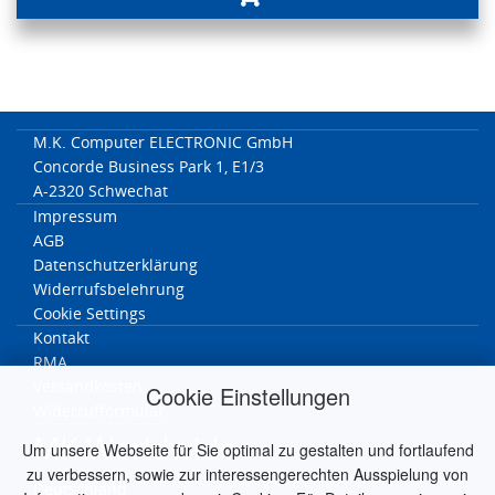
M.K. Computer ELECTRONIC GmbH
Concorde Business Park 1, E1/3
A-2320 Schwechat
Impressum
AGB
Datenschutzerklärung
Widerrufsbelehrung
Cookie Settings
Kontakt
RMA
Versandkosten
Cookie Einstellungen
Widerrufformular
MK Worldwide
Um unsere Webseite für Sie optimal zu gestalten und fortlaufend
zu verbessern, sowie zur interessengerechten Ausspielung von
Deutschland