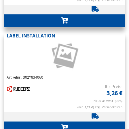
(net. 2,72 €)
zzgl. Versandkosten
LABEL INSTALLATION
Artikelnr.: 302Y834060
Ihr Preis:
3,26 €
Inklusive MwSt. (20%)
(net. 2,72 €)
zzgl. Versandkosten