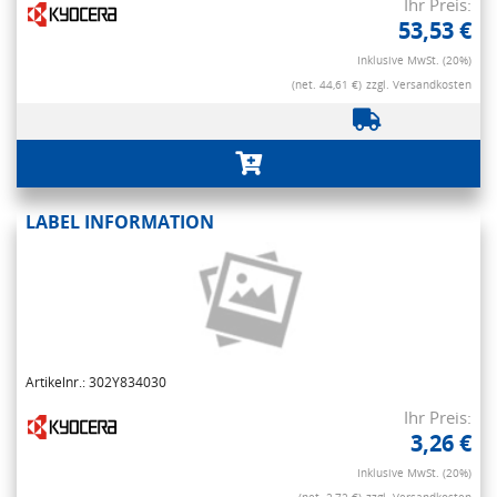
Ihr Preis:
53,53 €
Inklusive MwSt. (20%)
(net. 44,61 €)
zzgl. Versandkosten
LABEL INFORMATION
Artikelnr.: 302Y834030
Ihr Preis:
3,26 €
Inklusive MwSt. (20%)