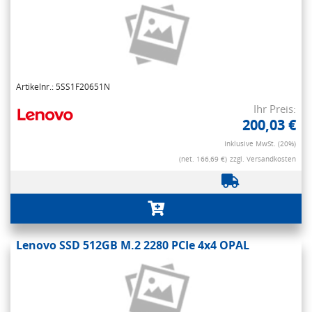
Artikelnr.: 5SS1F20651N
Ihr Preis:
200,03 €
Inklusive MwSt. (20%)
(net. 166,69 €)
zzgl. Versandkosten
Lenovo SSD 512GB M.2 2280 PCIe 4x4 OPAL