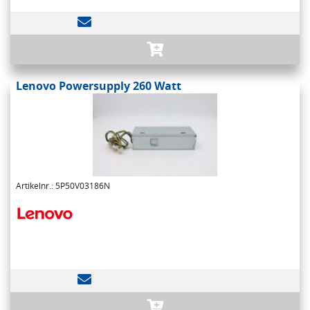
Lenovo Powersupply 260 Watt
Artikelnr.: 5P50V03186N