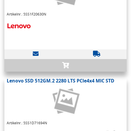
Artikelnr.: 5SS1F20630N
Lenovo SSD 512GM.2 2280 LTS PCIe4x4 MIC STD
Artikelnr.: 5SS1D71694N