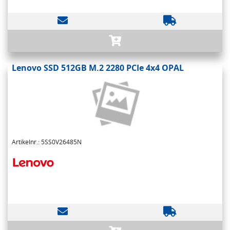
Lenovo SSD 512GB M.2 2280 PCIe 4x4 OPAL
Artikelnr.: 5SS0V26485N