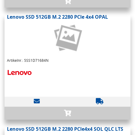
Lenovo SSD 512GB M.2 2280 PCIe 4x4 OPAL
Artikelnr.: 5SS1D71684N
Lenovo SSD 512GB M.2 2280 PCIe4x4 SOL QLC LTS