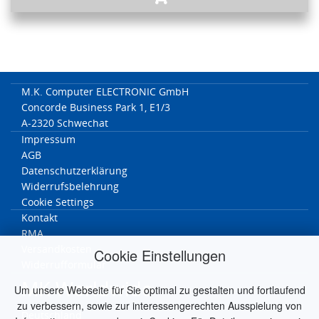
M.K. Computer ELECTRONIC GmbH
Concorde Business Park 1, E1/3
A-2320 Schwechat
Impressum
AGB
Datenschutzerklärung
Widerrufsbelehrung
Cookie Settings
Kontakt
RMA
Versandkosten
Cookie Einstellungen
Widerrufformular
MK Worldwide
Um unsere Webseite für Sie optimal zu gestalten und fortlaufend
zu verbessern, sowie zur interessengerechten Ausspielung von
Deutschland