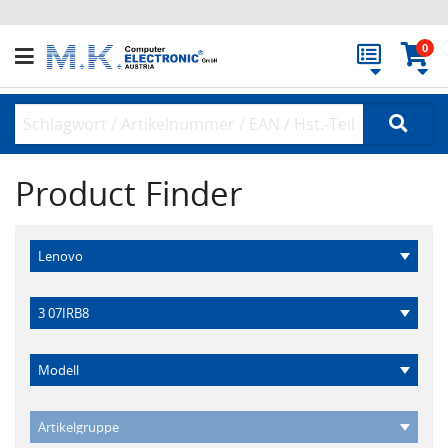
0
Product Finder