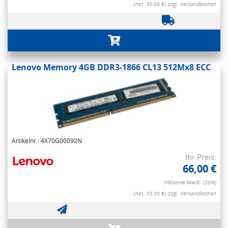
(net. 55,00 €)
zzgl. Versandkosten
Lenovo Memory 4GB DDR3-1866 CL13 512Mx8 ECC
Artikelnr.: 4X70G00092N
Ihr Preis:
66,00 €
Inklusive MwSt. (20%)
(net. 55,00 €)
zzgl. Versandkosten