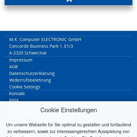
M.K. Computer ELECTRONIC GmbH
Concorde Business Park 1, E1/3
A-2320 Schwechat
Impressum
AGB
Datenschutzerklärung
Widerrufsbelehrung
Cookie Settings
Kontakt
RMA
Versandkosten
Cookie Einstellungen
Widerrufformular
MK Worldwide
Um unsere Webseite für Sie optimal zu gestalten und fortlaufend
zu verbessern, sowie zur interessengerechten Ausspielung von
Deutschland