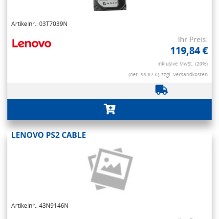
Artikelnr.: 03T7039N
Ihr Preis:
119,84 €
Inklusive MwSt. (20%)
(net. 99,87 €)
zzgl. Versandkosten
LENOVO PS2 CABLE
Artikelnr.: 43N9146N