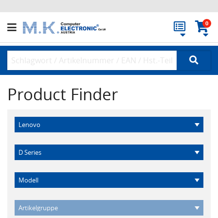
0
Product Finder