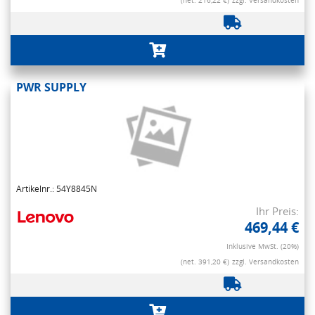
(net. 216,22 €)
zzgl. Versandkosten
PWR SUPPLY
Artikelnr.: 54Y8845N
Ihr Preis:
469,44 €
Inklusive MwSt. (20%)
(net. 391,20 €)
zzgl. Versandkosten