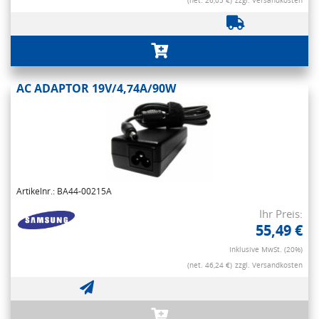
(net. 26,05 €)
zzgl. Versandkosten
AC ADAPTOR 19V/4,74A/90W
Artikelnr.: BA44-00215A
Ihr Preis:
55,49 €
Inklusive MwSt. (20%)
(net. 46,24 €)
zzgl. Versandkosten