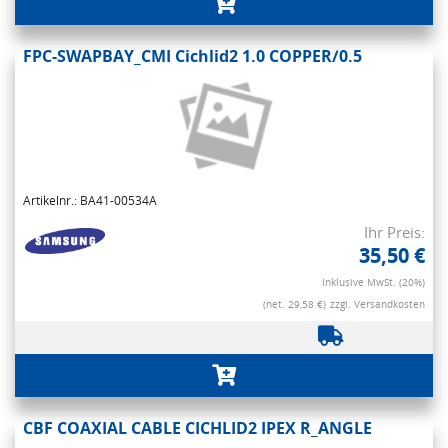
FPC-SWAPBAY_CMI Cichlid2 1.0 COPPER/0.5
Artikelnr.: BA41-00534A
Ihr Preis:
35,50 €
Inklusive MwSt. (20%)
(net. 29,58 €)
zzgl. Versandkosten
CBF COAXIAL CABLE CICHLID2 IPEX R_ANGLE