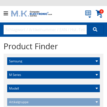
0
Product Finder