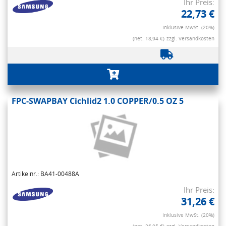
Ihr Preis:
22,73 €
Inklusive MwSt. (20%)
(net. 18,94 €)
zzgl. Versandkosten
FPC-SWAPBAY Cichlid2 1.0 COPPER/0.5 OZ 5
Artikelnr.: BA41-00488A
Ihr Preis:
31,26 €
Inklusive MwSt. (20%)