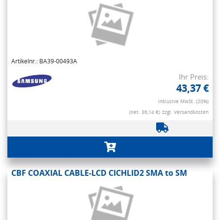
Artikelnr.: BA39-00493A
Ihr Preis:
43,37 €
Inklusive MwSt. (20%)
(net. 36,14 €)
zzgl. Versandkosten
CBF COAXIAL CABLE-LCD CICHLID2 SMA to SM