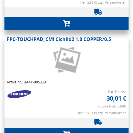
(net. 2,85 €)
zzgl. Versandkosten
FPC-TOUCHPAD_CMI Cichlid2 1.0 COPPER/0.5
Artikelnr.: BA41-00533A
Ihr Preis:
30,01 €
Inklusive MwSt. (20%)
(net. 25,01 €)
zzgl. Versandkosten