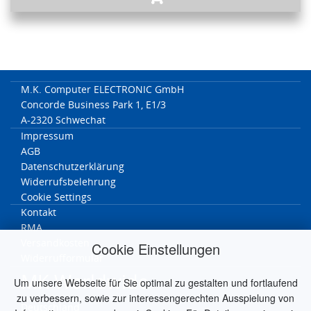
M.K. Computer ELECTRONIC GmbH
Concorde Business Park 1, E1/3
A-2320 Schwechat
Impressum
AGB
Datenschutzerklärung
Widerrufsbelehrung
Cookie Settings
Kontakt
RMA
Versandkosten
Cookie Einstellungen
Widerrufformular
MK Worldwide
Um unsere Webseite für Sie optimal zu gestalten und fortlaufend
zu verbessern, sowie zur interessengerechten Ausspielung von
Deutschland