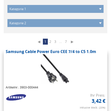
◀
1
2
3
…
7
▶
Samsung Cable Power Euro CEE 7/4 to C5 1.0m
Artikelnr.: 3903-000444
Ihr Preis:
3,42 €
Inklusive MwSt. (20%)