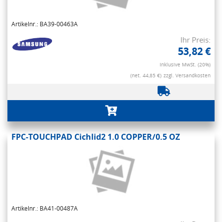
Artikelnr.: BA39-00463A
Ihr Preis:
53,82 €
Inklusive MwSt. (20%)
(net. 44,85 €)
zzgl. Versandkosten
FPC-TOUCHPAD Cichlid2 1.0 COPPER/0.5 OZ
Artikelnr.: BA41-00487A