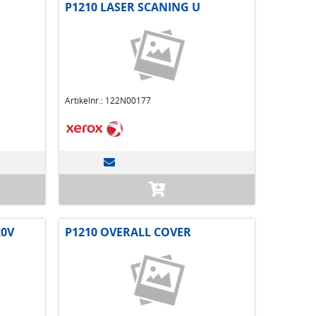
P1210 LASER SCANING U
Artikelnr.: 122N00177
20V
P1210 OVERALL COVER