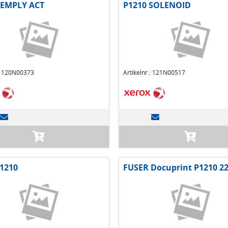
 EMPLY ACT
P1210 SOLENOID
.: 120N00373
Artikelnr.: 121N00517
1210
FUSER Docuprint P1210 2