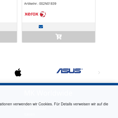
Artikelnr.: 002N01839
MK Worldwide
Deutschland
ationen verwenden wir Cookies. Für Details verweisen wir auf die
Niederlande
Italien