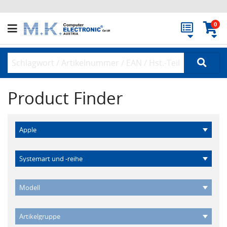
0
Product Finder