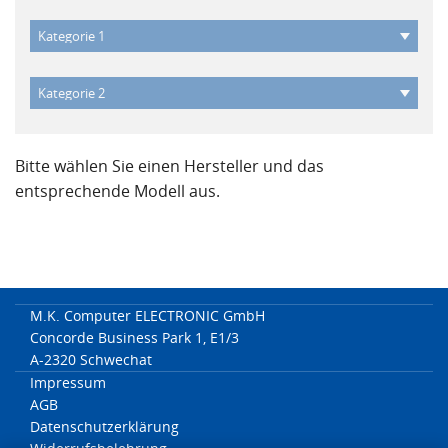
Bitte wählen Sie einen Hersteller und das
entsprechende Modell aus.
M.K. Computer ELECTRONIC GmbH
Concorde Business Park 1, E1/3
A-2320 Schwechat
Impressum
AGB
Datenschutzerklärung