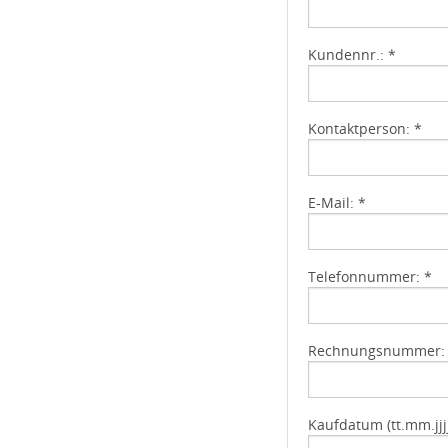
Kundennr.: *
Kontaktperson: *
E-Mail: *
Telefonnummer: *
Rechnungsnummer:
Kaufdatum (tt.mm.jjjj