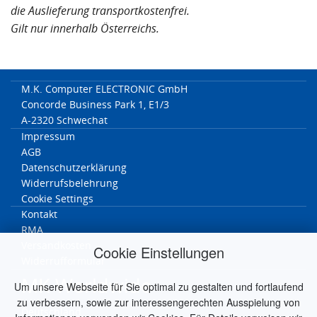
die Auslieferung transportkostenfrei.
Gilt nur innerhalb Österreichs.
M.K. Computer ELECTRONIC GmbH
Concorde Business Park 1, E1/3
A-2320 Schwechat
Impressum
AGB
Datenschutzerklärung
Widerrufsbelehrung
Cookie Settings
Kontakt
RMA
Versandkosten
Cookie Einstellungen
Widerrufformular
MK Worldwide
Um unsere Webseite für Sie optimal zu gestalten und fortlaufend
zu verbessern, sowie zur interessengerechten Ausspielung von
Deutschland