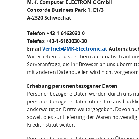
M.K. Computer ELECTRONIC GmbH
Concorde Business Park 1, E1/3
A-2320 Schwechat
Telefon +43-1-6163030-0
Telefax +43-1-6163030-30
Email
Vertrieb@MK-Electronic.at
Automatisc
Wir erheben und speichern automatisch auf uns
Serveranfrage, die Ihr Browser an uns übermit
mit anderen Datenquellen wird nicht vorgenomm
Erhebung personenbezogener Daten
Personenbezogene Daten werden durch uns nur i
personenbezogene Daten ohne ihre ausdrücklich
anderweitig an Dritte weitergegeben. Davon au
soweit dies zur Lieferung der Waren notwendig 
Kreditinstitut weiter.
Personenbezogene Daten werden im Übrigen nu