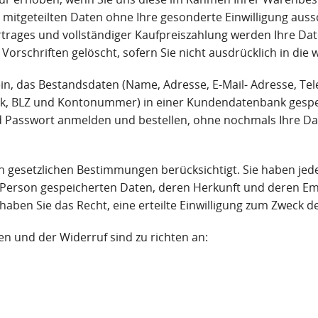
n mitgeteilten Daten ohne Ihre gesonderte Einwilligung auss
ertrages und vollständiger Kaufpreiszahlung werden Ihre Da
Vorschriften gelöscht, sofern Sie nicht ausdrücklich in die 
 ein, das Bestandsdaten (Name, Adresse, E-Mail- Adresse, 
nk, BLZ und Kontonummer) in einer Kundendatenbank gespei
d Passwort anmelden und bestellen, ohne nochmals Ihre D
gesetzlichen Bestimmungen berücksichtigt. Sie haben jeder
er Person gespeicherten Daten, deren Herkunft und deren Em
ben Sie das Recht, eine erteilte Einwilligung zum Zweck de
n und der Widerruf sind zu richten an: