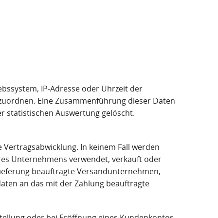
ebssystem, IP-Adresse oder Uhrzeit der
 zuzuordnen. Eine Zusammenführung dieser Daten
 statistischen Auswertung gelöscht.
Vertragsabwicklung. In keinem Fall werden
eres Unternehmens verwendet, verkauft oder
 Lieferung beauftragte Versandunternehmen,
daten an das mit der Zahlung beauftragte
ellung oder bei Eröffnung eines Kundenkontos