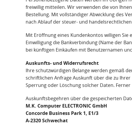
freiwillig mitteilen. Wir verwenden die von Ihne
Bestellung. Mit vollständiger Abwicklung des V
nach Ablauf der steuer- und handelsrechtlichen 
Mit Eröffnung eines Kundenkontos willigen Sie
Einwilligung die Bankverbindung (Name der Ba
bei künftigen Einkäufen mit Benutzernamen un
Auskunfts- und Widerrufsrecht
Ihre schutzwürdigen Belange werden gemäß den 
schriftlichen Anfrage Auskunft über die zu Ihr
Sperrung oder Löschung solcher Daten. Ferner ha
Auskunftsbegehren über die gespeicherten Date
M.K. Computer ELECTRONIC GmbH
Concorde Business Park 1, E1/3
A-2320 Schwechat