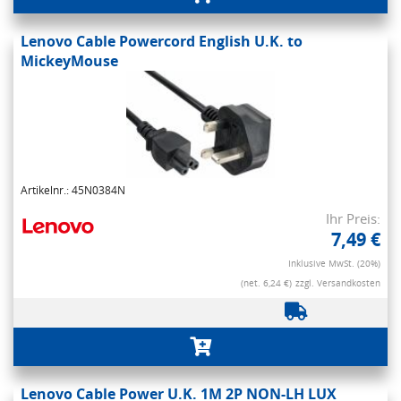
Lenovo Cable Powercord English U.K. to
MickeyMouse
Artikelnr.: 45N0384N
Ihr Preis:
7,49 €
Inklusive MwSt. (20%)
(net. 6,24 €)
zzgl. Versandkosten
Lenovo Cable Power U.K. 1M 2P NON-LH LUX