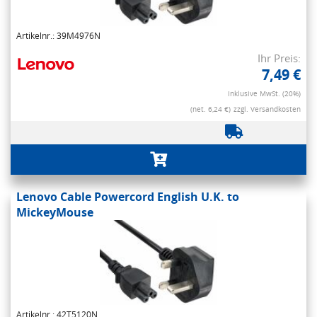
Artikelnr.: 39M4976N
Ihr Preis:
7,49 €
Inklusive MwSt. (20%)
(net. 6,24 €)
zzgl. Versandkosten
Lenovo Cable Powercord English U.K. to
MickeyMouse
Artikelnr.: 42T5120N