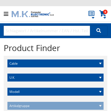
0
Product Finder