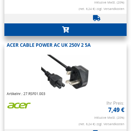
Inklusive MwSt. (20%)
(net. 6,24 €)
zzgl. Versandkosten
ACER CABLE POWER AC UK 250V 2 5A
Artikelnr.: 27.RSF01.003
Ihr Preis:
7,49 €
Inklusive MwSt. (20%)
(net. 6,24 €)
zzgl. Versandkosten